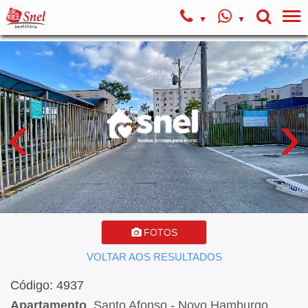
‹
›
FOTOS
VOLTAR AOS RESULTADOS
Código: 4937
Apartamento
, Santo Afonso - Novo Hamburgo