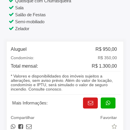
Quiosque com Churrasqueira
Sala
Salão de Festas
Semi-mobiliado
Zelador
Aluguel
R$ 950,00
Condomínio:
R$ 350,00
Total mensal:
R$ 1.300,00
* Valores e disponibilidades dos imóveis sujeitos a
alterações, sem aviso prévio. Além do valor de locação,
condomínio e IPTU, será simulado o valor de seguro
incendio. Consulte conosco.
Mais Informações:
Compartilhar
Favoritar