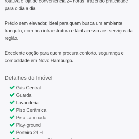
rotativa e loja de conveniência 24 horas, trazendo praticidade
para o dia a dia.
Prédio sem elevador, ideal para quem busca um ambiente
tranquilo, com boa infraestrutura e fácil acesso aos serviços da
região.
Excelente opção para quem procura conforto, segurança e
comodidade em Novo Hamburgo.
Detalhes do Imóvel
Gás Central
Guarda
Lavanderia
Piso Cerâmica
Piso Laminado
Play-ground
Porteiro 24 H