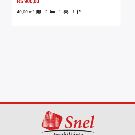
R$ 900,00
40,00 m²
2
1
1