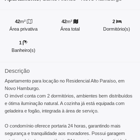
42
m²
42
m²
2
Área privativa
Área total
Dormitório(s)
1
Banheiro(s)
Descrição
Apartamento para locação no Residencial Alto Paraíso, em
Novo Hamburgo.
O imóvel conta com 2 dormitórios, ambientes bem distribuídos
e ótima iluminação natural. A cozinha já está equipada com
geladeira e fogão, integrada à área de serviço.
O condomínio oferece portaria 24 horas, garantindo mais
segurança e tranquilidade aos moradores. Possui garagem