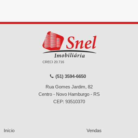
CRECI 20.716
(51) 3594-6650
Rua Gomes Jardim, 82
Centro - Novo Hamburgo - RS
CEP: 93510370
Início
Vendas