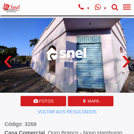
‹
›
FOTOS
MAPA
VOLTAR AOS RESULTADOS
Código: 3268
Casa Comercial
, Ouro Branco - Novo Hamburgo