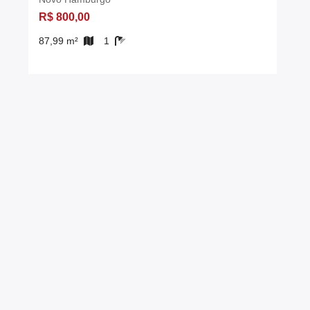
R$ 800,00
87,99 m²
1