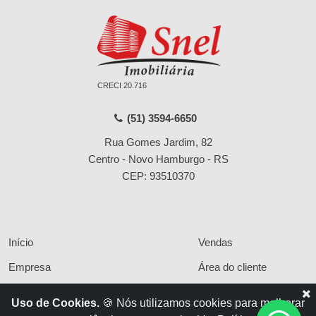
CRECI 20.716
(51) 3594-6650
Rua Gomes Jardim, 82
Centro - Novo Hamburgo - RS
CEP: 93510370
Início
Vendas
Empresa
Área do cliente
Serviços
Políticas de privacidade
Uso de Cookies.
🍪 Nós utilizamos cookies para melhorar